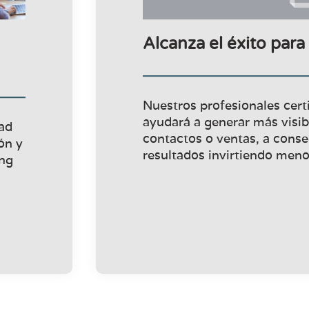
Alcanza el éxito par
Nuestros profesionales certi
ayudará a generar más visibi
dad
contactos o ventas, a cons
ón y
resultados invirtiendo meno
ing