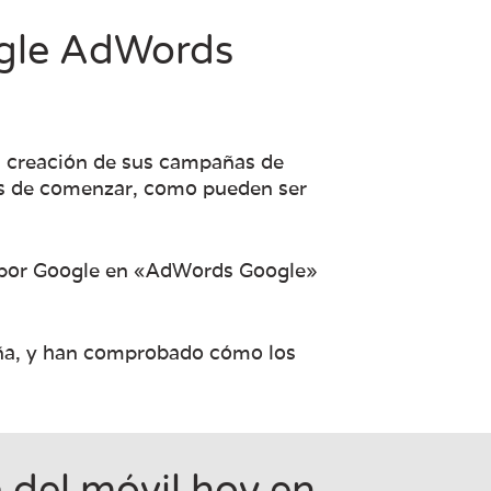
ogle AdWords
a creación de sus campañas de
ntes de comenzar, como pueden ser
o por Google en «AdWords Google»
aña, y han comprobado cómo los
 del móvil hoy en