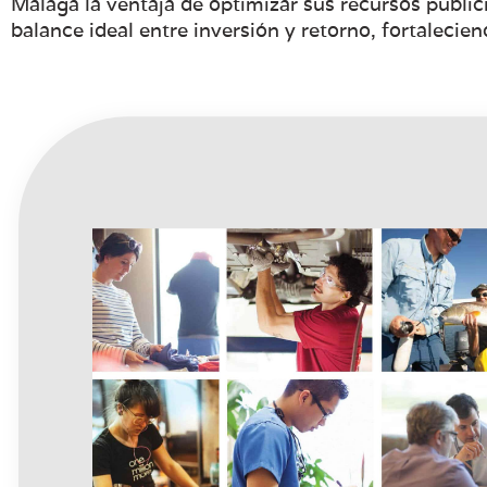
Málaga la ventaja de optimizar sus recursos public
balance ideal entre inversión y retorno, fortaleci