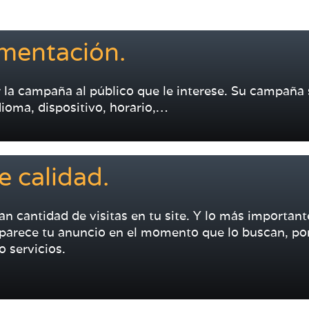
gmentación.
 la campaña al público que le interese. Su campaña
dioma, dispositivo, horario,…
e calidad.
n cantidad de visitas en tu site. Y lo más importante
aparece tu anuncio en el momento que lo buscan, po
o servicios.