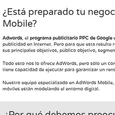
¿Está preparado tu nego
Mobile?
Adwords
, el
programa publicitario PPC de Google
e
publicidad en Internet. Pero para que esta resulte
sus principales objetivos, público objetivo, segme
Todo esto nos lo ofrece AdWords, pero sólo un co
tiene capacidad de ejecutar para garantizar un re
Nuestro equipo especializado en AdWords Mobile, 
móviles están modelando el entorno digital.
¿Por qué debemos preocup