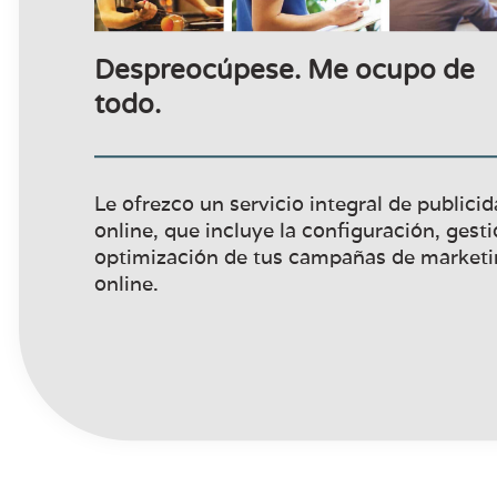
Despreocúpese. Me ocupo de
todo.
Le ofrezco un servicio integral de publici
online, que incluye la configuración, gesti
optimización de tus campañas de market
online.