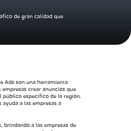
áfico de gran calidad que
le Ads son una herramienta
as empresas crear anuncios que
 público específico de la región.
s ayuda a las empresas a
as, brindando a las empresas de