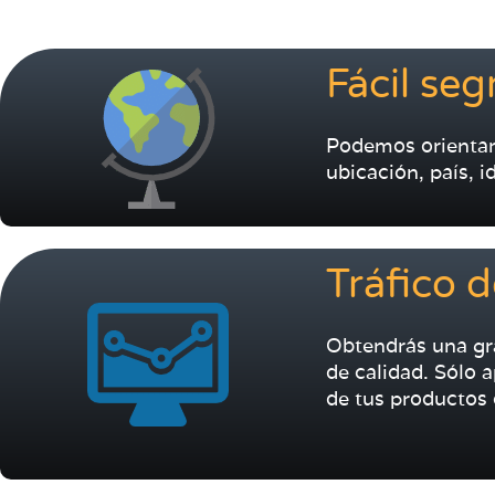
Fácil se
Podemos orientar
ubicación, país, i
Tráfico d
Obtendrás una gra
de calidad. Sólo 
de tus productos 