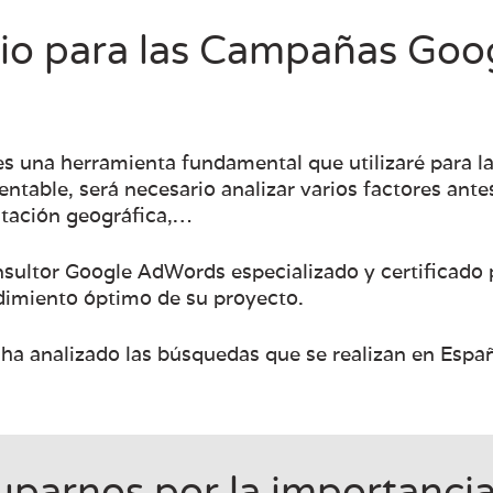
cio para las Campañas Go
s una herramienta fundamental que utilizaré para l
 rentable, será necesario analizar varios factores a
ntación geográfica,…
nsultor Google AdWords especializado y certificad
ndimiento óptimo de su proyecto.
ha analizado las búsquedas que se realizan en Esp
arnos por la importancia