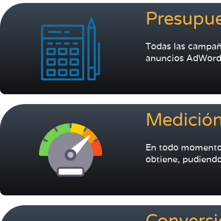
Presupue
Todas las campañ
anuncios AdWord
Medición
En todo momento,
obtiene, pudiendo