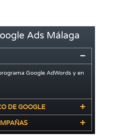
oogle Ads Málaga
l programa Google AdWords y en
CO DE GOOGLE
CAMPAÑAS