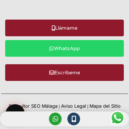
Llámame
WhatsApp
Escríbeme
Consultor SEO Málaga
Aviso Legal
Mapa del Sitio
|
|
© Todos los derechos reservados 2025