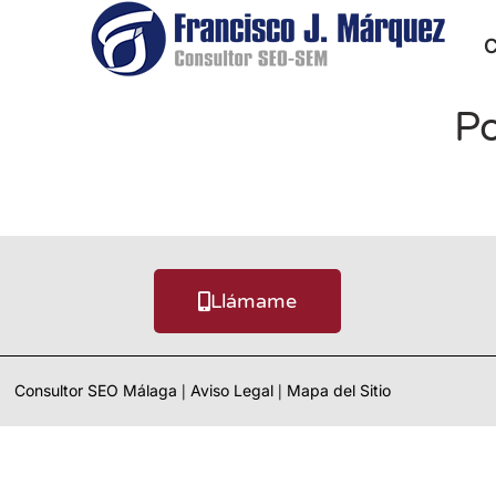
C
Po
Llámame
Consultor SEO Málaga
Aviso Legal
Mapa del Sitio
|
|