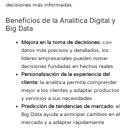
decisiones más informadas.
Beneficios de la Analítica Digital y
Big Data
Mejora en la toma de decisiones:
con
datos más precisos y detallados, los
líderes empresariales pueden tomar
decisiones fundadas en hechos reales.
Personalización de la experiencia del
cliente:
la analítica permite comprender
mejor a los clientes y adaptar productos
y servicios a sus necesidades.
Predicción de tendencias de mercado:
el
Big Data ayuda a anticipar cambios en el
mercado y a adaptar rápidamente