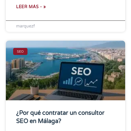
LEER MÁS - »
marquezf
SEO
¿Por qué contratar un consultor
SEO en Málaga?