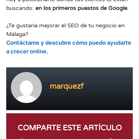
buscando:
en los primeros puestos de Google
.
¿Te gustaría mejorar el SEO de tu negocio en
Málaga?
Contáctame y descubre cómo puedo ayudarte
a crecer online.
marquezf
COMPARTE ESTE ARTÍCULO