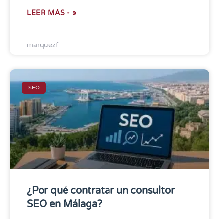
marquezf
SEO
¿Por qué contratar un consultor
SEO en Málaga?
En un entorno digital cada vez más
competitivo, destacar en Google se ha