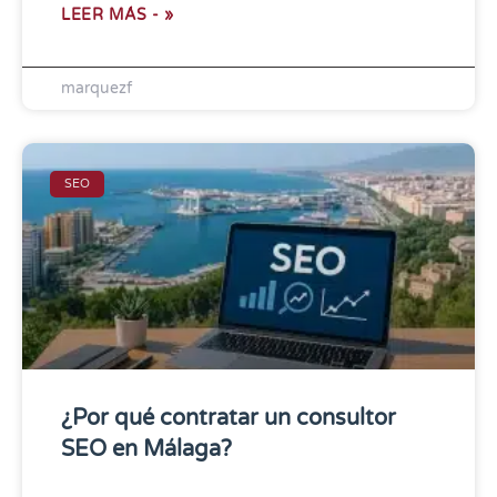
LEER MÁS - »
marquezf
SEO
¿Por qué contratar un consultor
SEO en Málaga?