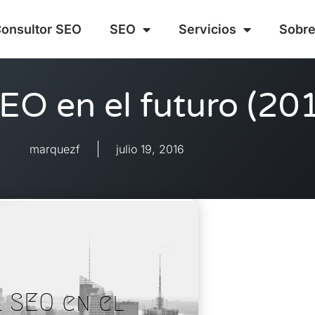
onsultor SEO
SEO
Servicios
Sobre
EO en el futuro (2
marquezf
julio 19, 2016