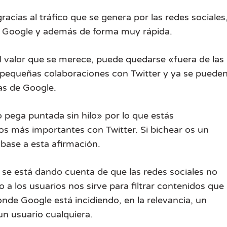
acias al tráfico que se genera por las redes sociales
n Google y además de forma muy rápida.
l valor que se merece, puede quedarse «fuera de las
o pequeñas colaboraciones con Twitter y ya se puede
as de Google.
pega puntada sin hilo» por lo que estás
 más importantes con Twitter. Si bichear os un
base a esta afirmación.
 se está dando cuenta de que las redes sociales no
 a los usuarios nos sirve para filtrar contenidos que
nde Google está incidiendo, en la relevancia, un
n usuario cualquiera.