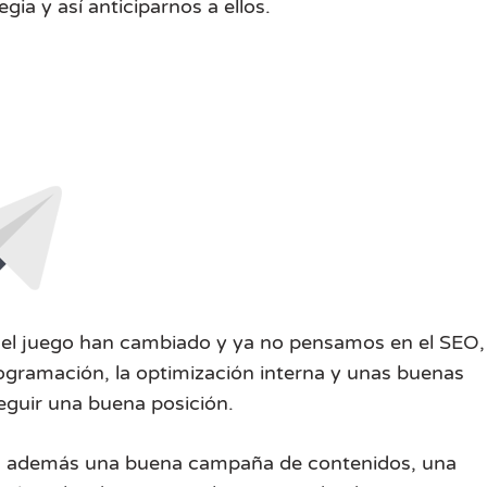
ia y así anticiparnos a ellos.
 del juego han cambiado y ya no pensamos en el SEO,
gramación, la optimización interna y unas buenas
eguir una buena posición.
 es además una buena campaña de contenidos, una