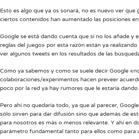
Esto es algo que ya os sonará, no es nuevo ver que gr
ciertos contenidos han aumentado las posiciones e
Google se está dando cuenta que si no los añade y e
reglas del juego» por esta razón están ya realizand
ver algunos tweets en los resultados de las búsqued
Cómo ya sabemos y como se suele decir Google «no 
colaboraciones/experimentos hacen preveer acuerdos
poco por la red ya hay rumores que le estaría dando 
Pero ahí no quedaría todo, ya que al parecer, Google
sólo sirven para dar difusión sino que además de esto
para nosotros es más o menos relevante. Y ahí en do
parámetro fundamental tanto para ellos como para u